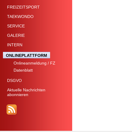
FREIZEITSPORT
TAEKWONDO
SERVICE
GALERIE
INTERN
ONLINEPLATTFORM
Onlineanmeldung / FZ
Datenblatt
DSGVO
Aktuelle Nachrichten
abonnieren