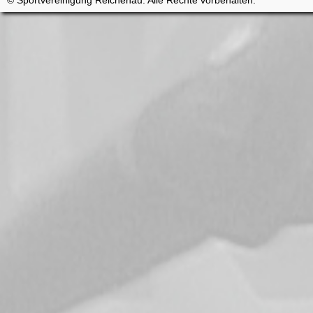
© Sportvereinigung Reichenau. Alle Rechte vorbehalten.